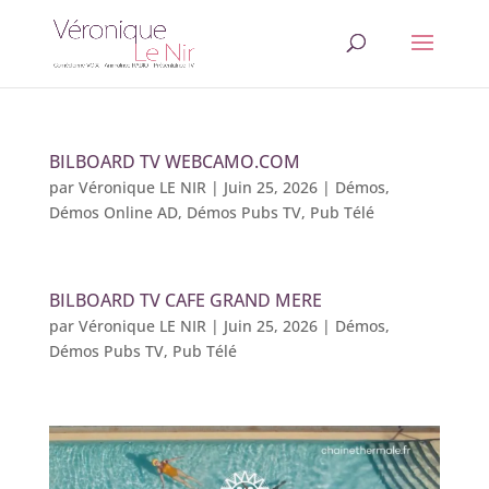
BILBOARD TV WEBCAMO.COM
par
Véronique LE NIR
|
Juin 25, 2026
|
Démos
,
Démos Online AD
,
Démos Pubs TV
,
Pub Télé
BILBOARD TV CAFE GRAND MERE
par
Véronique LE NIR
|
Juin 25, 2026
|
Démos
,
Démos Pubs TV
,
Pub Télé