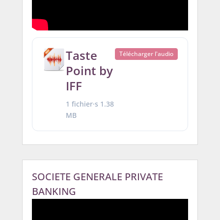
Taste
Télécharger l'audio
Point by
IFF
1 fichier·s
1.38
MB
SOCIETE GENERALE PRIVATE
BANKING