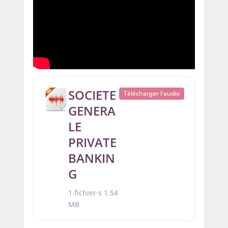
SOCIETE
Télécharger l'audio
GENERA
LE
PRIVATE
BANKIN
G
1 fichier·s
1.54
MB