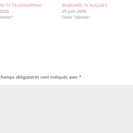
RD TV TELESHOPPING
BILBOARD TV HUGGIES
 2026
25 juin 2026
Démos"
Dans "Démos"
champs obligatoires sont indiqués avec
*