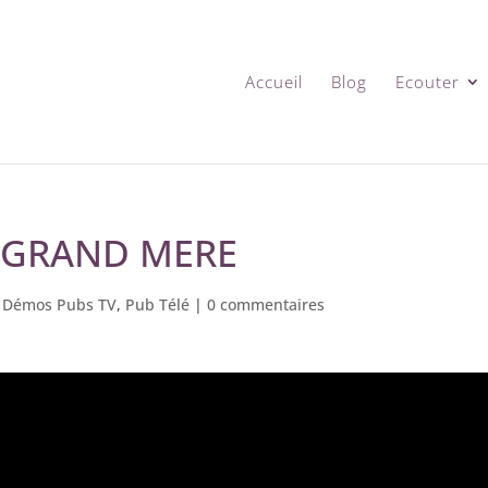
Accueil
Blog
Ecouter
E GRAND MERE
,
Démos Pubs TV
,
Pub Télé
|
0 commentaires