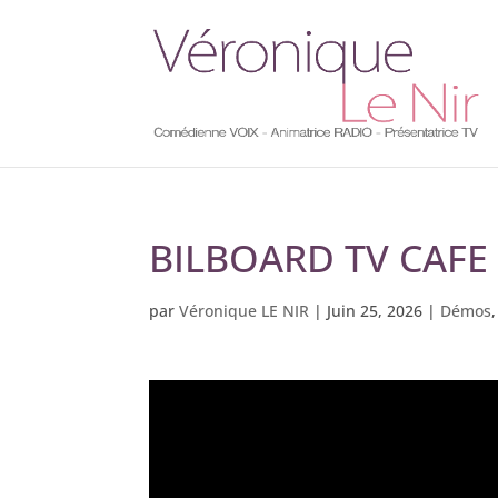
BILBOARD TV CAF
par
Véronique LE NIR
|
Juin 25, 2026
|
Démos