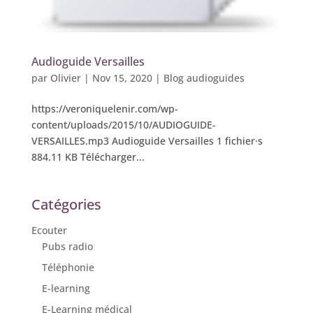
Audioguide Versailles
par
Olivier
|
Nov 15, 2020
|
Blog audioguides
https://veroniquelenir.com/wp-
content/uploads/2015/10/AUDIOGUIDE-
VERSAILLES.mp3 Audioguide Versailles 1 fichier·s
884.11 KB Télécharger...
Catégories
Ecouter
Pubs radio
Téléphonie
E-learning
E-Learning médical