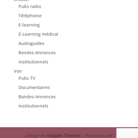
Pubs radio
Téléphonie
E-learning
E-Learning médical
Audioguides
Bandes-Annonces
Institutionnels
Voir
Pubs TV
Documentaires
Bandes-Annonces
Institutionnels
Design de
Elegant Themes
| Propulsé par