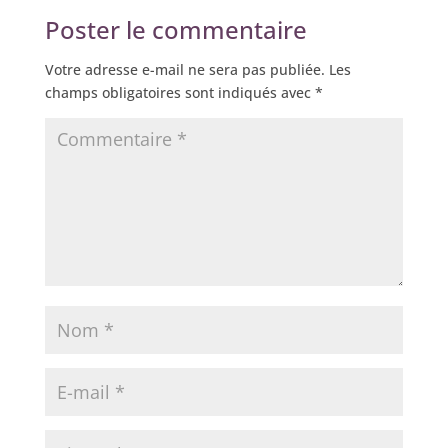
Poster le commentaire
Votre adresse e-mail ne sera pas publiée.
Les
champs obligatoires sont indiqués avec
*