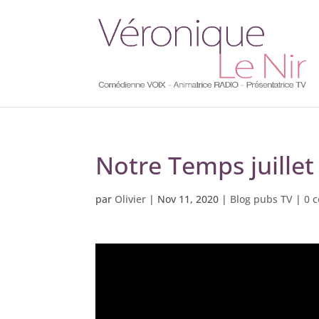
Notre Temps juillet
par
Olivier
|
Nov 11, 2020
|
Blog pubs TV
|
0 