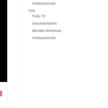
Institutionnels
Voir
Pubs TV
Documentaires
Bandes-Annonces
Institutionnels
o