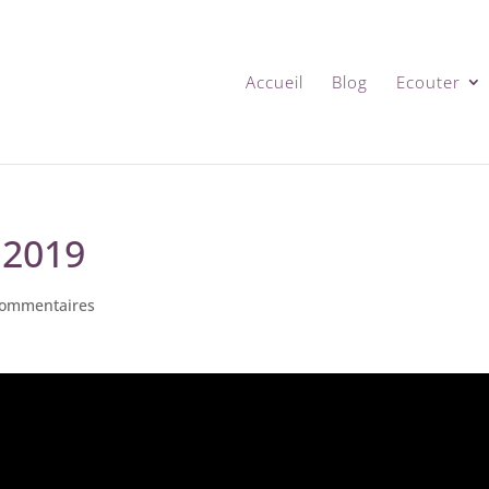
Accueil
Blog
Ecouter
 2019
commentaires