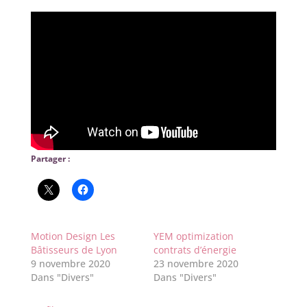
Partager :
Motion Design Les
YEM optimization
Bâtisseurs de Lyon
contrats d’énergie
9 novembre 2020
23 novembre 2020
Dans "Divers"
Dans "Divers"