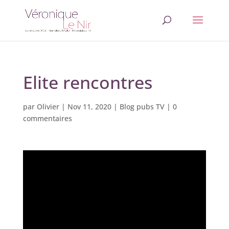
Elite rencontres
par
Olivier
|
Nov 11, 2020
|
Blog pubs TV
|
0
commentaires