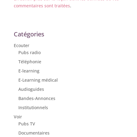
commentaires sont traitées
.
Catégories
Ecouter
Pubs radio
Téléphonie
E-learning
E-Learning médical
Audioguides
Bandes-Annonces
Institutionnels
Voir
Pubs TV
Documentaires