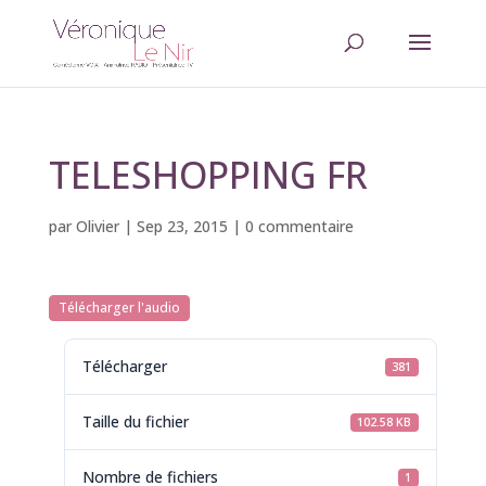
TELESHOPPING FR
par
Olivier
|
Sep 23, 2015
|
0 commentaire
Télécharger l'audio
Télécharger
381
Taille du fichier
102.58 KB
Nombre de fichiers
1