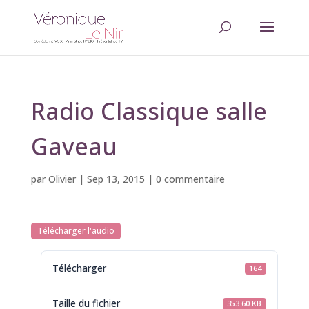
Radio Classique salle
Gaveau
par
Olivier
|
Sep 13, 2015
|
0 commentaire
Télécharger l'audio
Télécharger
164
Taille du fichier
353.60 KB