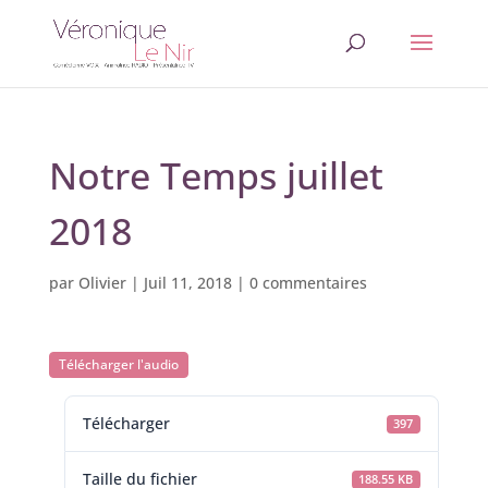
Notre Temps juillet
2018
par
Olivier
|
Juil 11, 2018
|
0 commentaires
Télécharger l'audio
Télécharger
397
Taille du fichier
188.55 KB