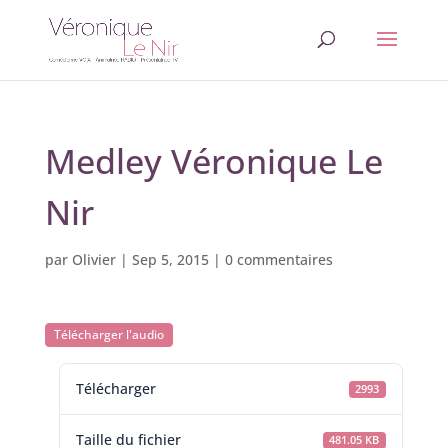
Medley Véronique Le
Nir
par
Olivier
|
Sep 5, 2015
|
0 commentaires
Télécharger l'audio
Télécharger
2993
Taille du fichier
481.05 KB