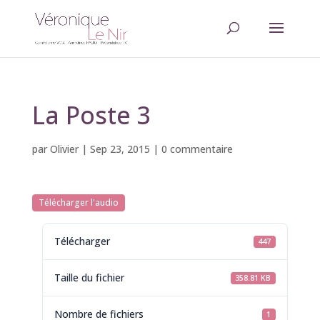
La Poste 3
par
Olivier
|
Sep 23, 2015
|
0 commentaire
Télécharger l'audio
Télécharger
447
Taille du fichier
358.81 KB
Nombre de fichiers
1