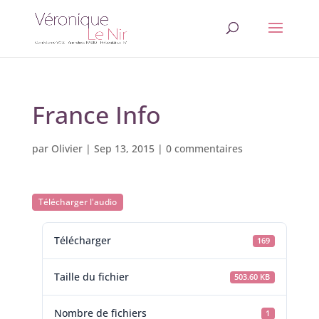
France Info
par
Olivier
|
Sep 13, 2015
|
0 commentaires
Télécharger l'audio
Télécharger
169
Taille du fichier
503.60 KB
Nombre de fichiers
1