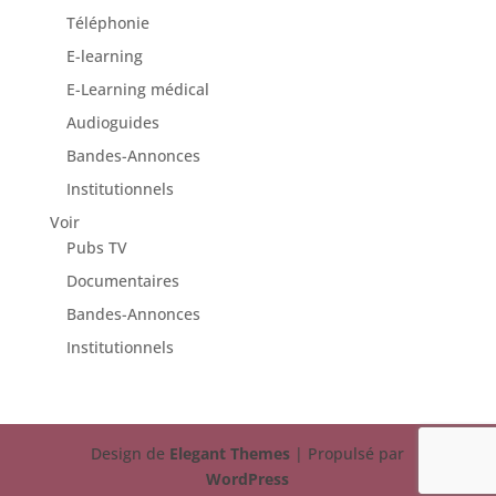
Téléphonie
E-learning
E-Learning médical
Audioguides
Bandes-Annonces
Institutionnels
Voir
Pubs TV
Documentaires
Bandes-Annonces
Institutionnels
Design de
Elegant Themes
| Propulsé par
WordPress