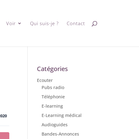
Voir
Qui suis-je ?
Contact
Catégories
Ecouter
Pubs radio
Téléphonie
E-learning
E-Learning médical
2020
Audioguides
Bandes-Annonces