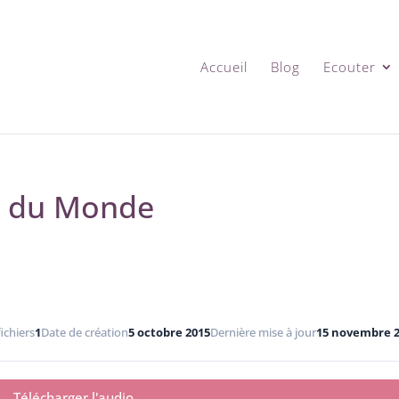
Accueil
Blog
Ecouter
r du Monde
ichiers
1
Date de création
5 octobre 2015
Dernière mise à jour
15 novembre 
Télécharger l'audio