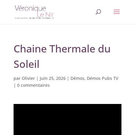
Chaine Thermale du
Soleil
par
Olivier
|
Juin 25, 2026
|
Démos
,
Démos Pubs TV
|
0 commentaires