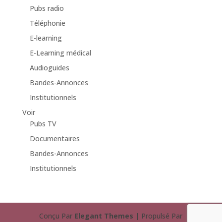
Pubs radio
Téléphonie
E-learning
E-Learning médical
Audioguides
Bandes-Annonces
Institutionnels
Voir
Pubs TV
Documentaires
Bandes-Annonces
Institutionnels
Conçu Par
Elegant Themes
| Propulsé Par