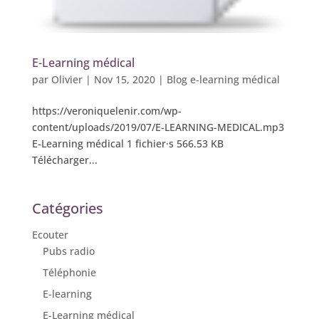
E-Learning médical
par
Olivier
|
Nov 15, 2020
|
Blog e-learning médical
https://veroniquelenir.com/wp-
content/uploads/2019/07/E-LEARNING-MEDICAL.mp3
E-Learning médical 1 fichier·s 566.53 KB
Télécharger...
Catégories
Ecouter
Pubs radio
Téléphonie
E-learning
E-Learning médical