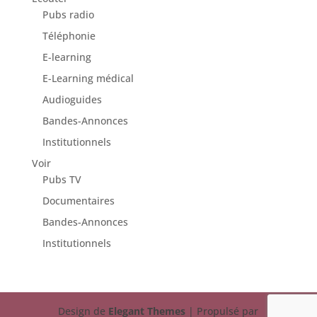
Pubs radio
Téléphonie
E-learning
E-Learning médical
Audioguides
Bandes-Annonces
Institutionnels
Voir
Pubs TV
Documentaires
Bandes-Annonces
Institutionnels
Design de
Elegant Themes
| Propulsé par