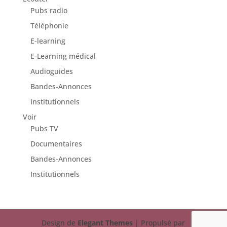
Pubs radio
Téléphonie
E-learning
E-Learning médical
Audioguides
Bandes-Annonces
Institutionnels
Voir
Pubs TV
Documentaires
Bandes-Annonces
Institutionnels
Design de
Elegant Themes
| Propulsé par