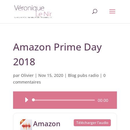
Amazon Prime Day
2018
par
Olivier
|
Nov 15, 2020
|
Blog pubs radio
|
0
commentaires
Lecteur
00:00
audio
Amazon
Télécharger l'audio