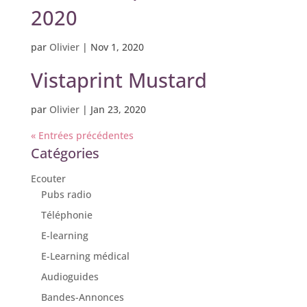
2020
par
Olivier
|
Nov 1, 2020
Vistaprint Mustard
par
Olivier
|
Jan 23, 2020
« Entrées précédentes
Catégories
Ecouter
Pubs radio
Téléphonie
E-learning
E-Learning médical
Audioguides
Bandes-Annonces