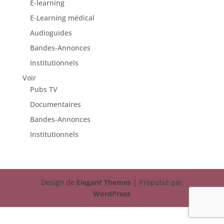
E-learning
E-Learning médical
Audioguides
Bandes-Annonces
Institutionnels
Voir
Pubs TV
Documentaires
Bandes-Annonces
Institutionnels
Design de
Elegant Themes
| Propulsé par
WordPress